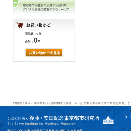
商品数：0点
0
合計：
円
財団法人東京市政調査会は公益財団法人後藤・安田記念東京都市研究所に名称を変更しま