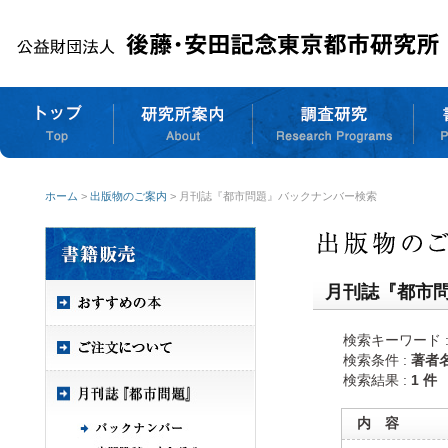
ホーム
>
出版物のご案内
> 月刊誌『都市問題』バックナンバー検索
月刊誌『都市
検索キーワード 
検索条件 :
著者
検索結果 :
1 件
内 容