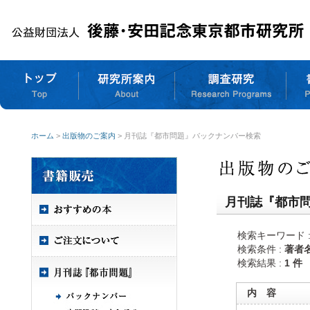
ホーム
>
出版物のご案内
> 月刊誌『都市問題』バックナンバー検索
月刊誌『都市
検索キーワード 
検索条件 :
著者
検索結果 :
1 件
内 容