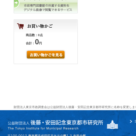
商品数：0点
0
合計：
円
財団法人東京市政調査会は公益財団法人後藤・安田記念東京都市研究所に名称を変更しま