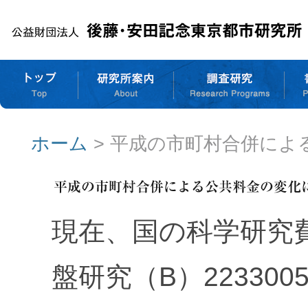
ホーム
> 平成の市町村合併に
現在、国の科学研究
盤研究（B）223300