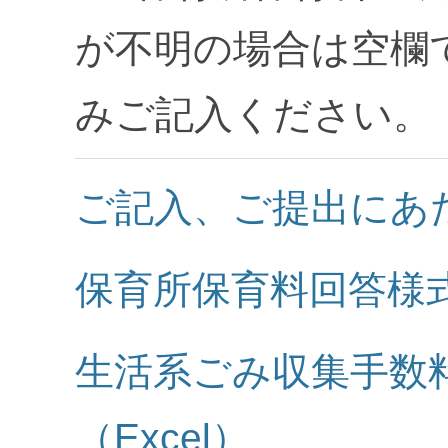
が不明の場合は空欄
みご記入ください。
ご記入、ご提出にあ
保育所保育料回答様式
生活系ごみ収集手数
（Excel）