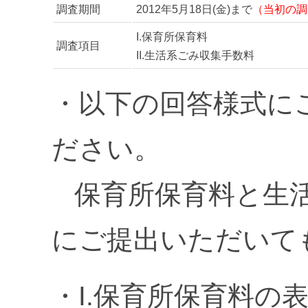
調査期間
2012年5月18日(金)まで
（当初の調
I.保育所保育料
調査項目
II.生活系ごみ収集手数料
・以下の回答様式に
ださい。
保育所保育料と生活
にご提出いただいて
・I.保育所保育料の