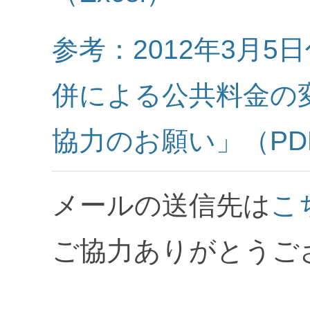
参考：2012年3月
併による公共料金の
協力のお願い」（PD
メールの送信先は
こ
ご協力ありがとうご