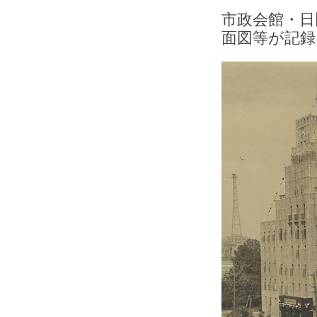
市政会館・日
面図等が記