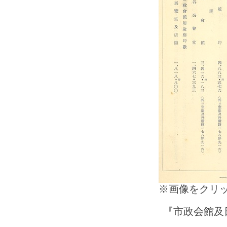
※画像をクリ
『市政会館及