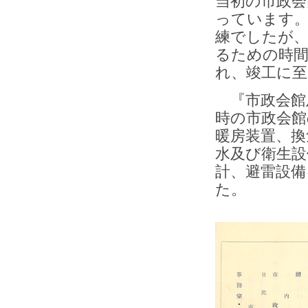
当初の市政会
っています
練でしたが
るための時
れ、竣工に
『市政会館
時の市政会館
暖房装置、換
水及び衛生設
計、避雷設備
た。