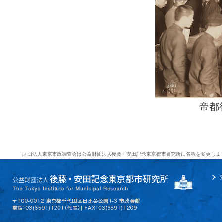
帝都
財団法人東京市政調査会は公益財団法人後藤・安田記念東京都市研究所に名称を変更しま