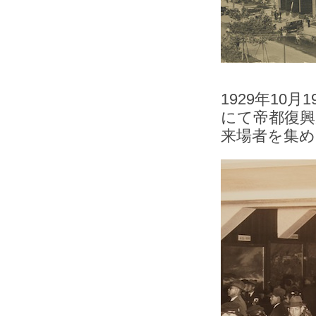
1929年1
にて帝都復興
来場者を集