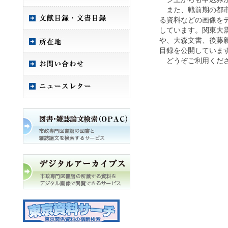
また、戦前期の都市
る資料などの画像を
しています。関東大
や、大森文書、後藤
目録を公開していま
どうぞご利用くだ