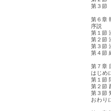
第３節
第６章 韓
序説
第１節 油
第２節 油
第３節 油
第４節
第７章 日
はじめ
第１節 障
第２節 西
第３節 知
おわ