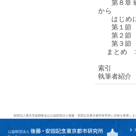
第８章 戦
から
はじめ
第１節 
第２節 
第３節 
まとめ 
索引
執筆者紹介
財団法人東京市政調査会は公益財団法人後藤・安田記念東京都市研究所に名称を変更しま