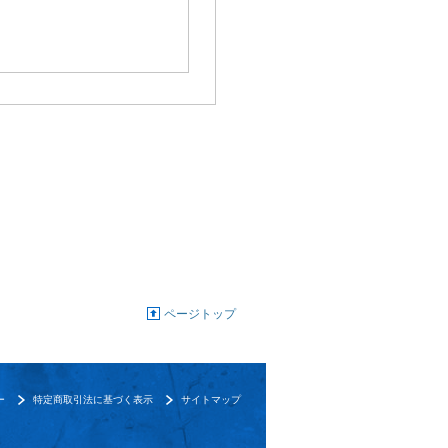
ページトップ
ー
特定商取引法に基づく表示
サイトマップ