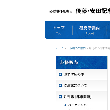
ホーム
>
出版物のご案内
> 月刊誌『都市問