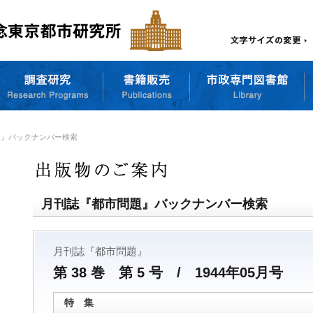
題』バックナンバー検索
月刊誌『都市問題』バックナンバー検索
月刊誌『都市問題』
第 38 巻 第 5 号 / 1944年05月号
特 集