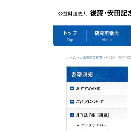
ホーム
>
出版物のご案内
> 月刊誌『都市問