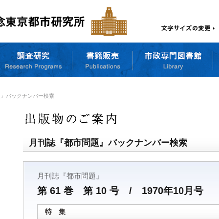
題』バックナンバー検索
月刊誌『都市問題』バックナンバー検索
月刊誌『都市問題』
第 61 巻 第 10 号 / 1970年10月号
特 集