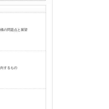
機構の問題点と展望
志向するもの