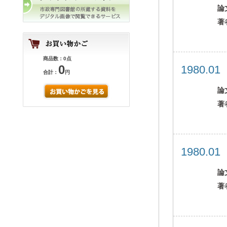
論
著
商品数：0点
0
1980.0
合計：
円
論
著
1980.0
論
著