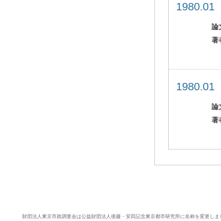
1980.0
論
著
1980.0
論
著
財団法人東京市政調査会は公益財団法人後藤・安田記念東京都市研究所に名称を変更しま