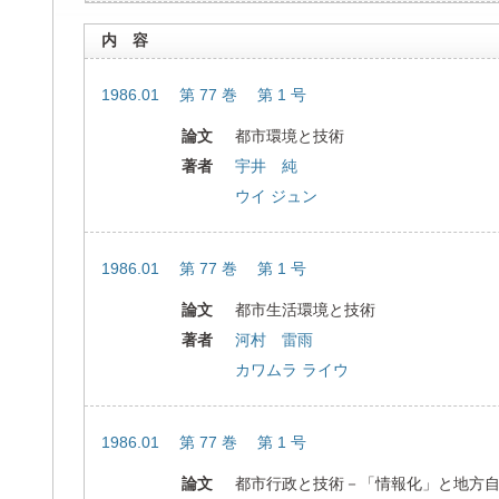
内 容
1986.01 第 77 巻 第 1 号
論文
都市環境と技術
著者
宇井 純
ウイ ジュン
1986.01 第 77 巻 第 1 号
論文
都市生活環境と技術
著者
河村 雷雨
カワムラ ライウ
1986.01 第 77 巻 第 1 号
論文
都市行政と技術－「情報化」と地方