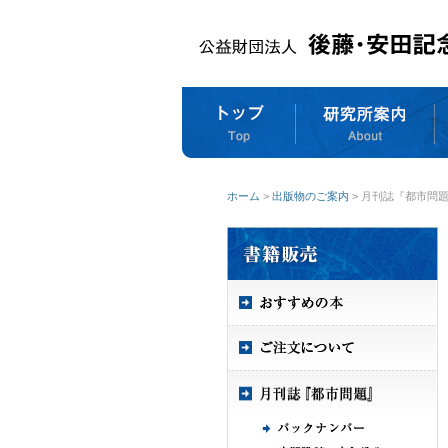
ホーム
>
出版物のご案内
> 月刊誌『都市問