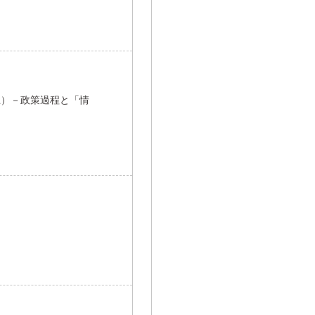
上）－政策過程と「情