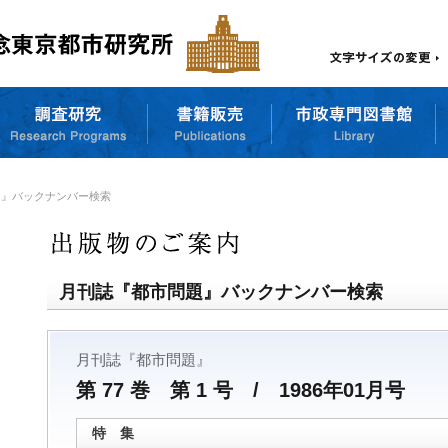
題』バックナンバー検索
月刊誌『都市問題』バックナンバー検索
月刊誌『都市問題』
第 77 巻 第 1 号 / 1986年01月号
特 集