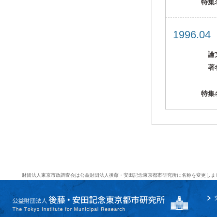
特集
1996.0
論
著
特集
財団法人東京市政調査会は公益財団法人後藤・安田記念東京都市研究所に名称を変更しま