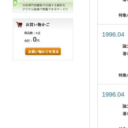
特集
1996.0
商品数：0点
0
合計：
円
論
著
特集
1996.0
論
著