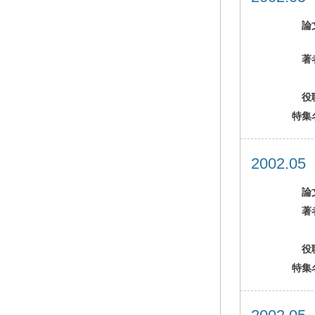
論
著
役
特集
2002.0
論
著
役
特集