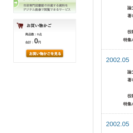
論
著
役
商品数：0点
0
特集
合計：
円
2002.0
論
著
役
特集
2002.0