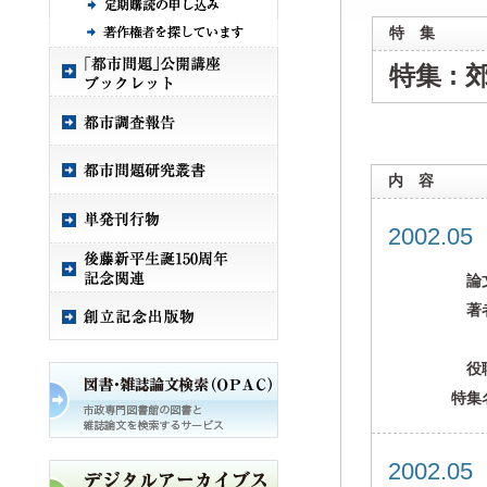
特 集
特集 :
内 容
2002.0
論
著
役
特集
2002.0