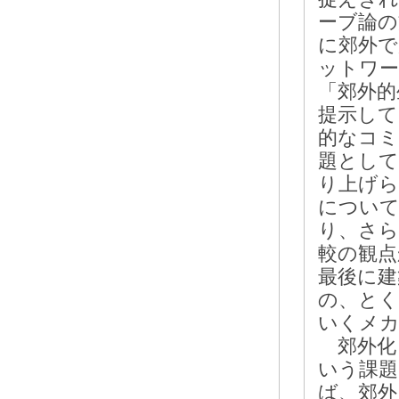
ーブ論の
に郊外で
ットワー
「郊外的
提示して
的なコミ
題として
り上げら
について
り、さら
較の観点
最後に建
の、とく
いくメカ
郊外化
いう課題
ば、郊外