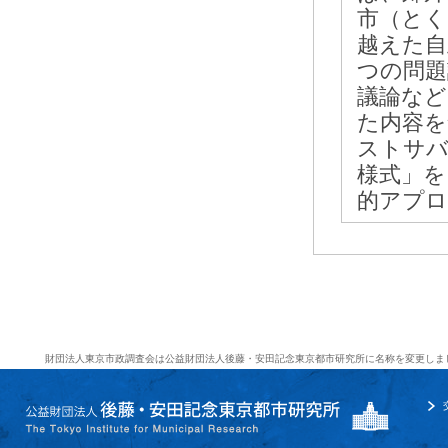
市（とく
越えた自
つの問題
議論など
た内容を
ストサバ
様式」を
的アプロ
財団法人東京市政調査会は公益財団法人後藤・安田記念東京都市研究所に名称を変更しま