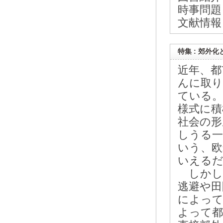
時事問題
文献情報
特集 : 郊外
近年、都
んに取り
ている。
様式に積
社会の形
しうる一
いう、欧
いえるだ
しかし
逃避や田
によって
よって都