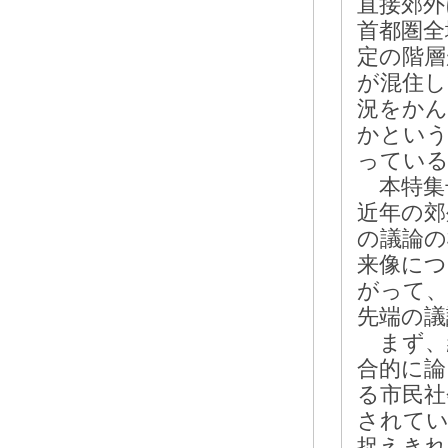
直接郊外
首都圏全
定の階層
が混住し
況をかん
かという
っている
本特集
近年の郊
の議論の
来像につ
がって、
先端の議
まず、
合的に論
る市民社
されてい
捉えきれ