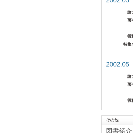
2002.0
論
著
役
特集
2002.0
論
著
役
その他
図書紹介