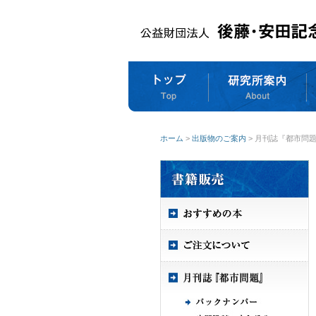
ホーム
>
出版物のご案内
> 月刊誌『都市問