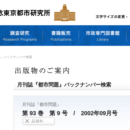
題』バックナンバー検索
月刊誌『都市問題』バックナンバー検索
月刊誌『都市問題』
第 93 巻 第 9 号 / 2002年09月号