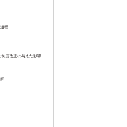
開過程
の制度改正の与えた影響
講師