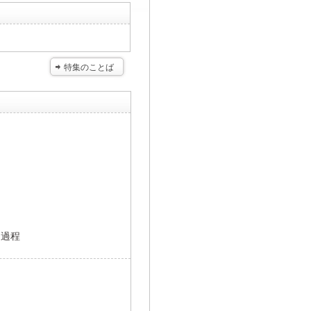
特集のことば
開過程