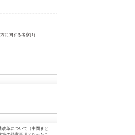
に関する考察(1)
構造改革について（中間まと
政策の懸案事項となったこ