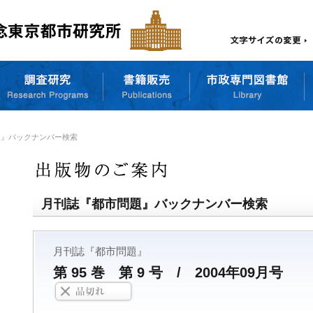
題』バックナンバー検索
月刊誌『都市問題』バックナンバー検索
月刊誌『都市問題』
第 95 巻 第 9 号 / 2004年09月号