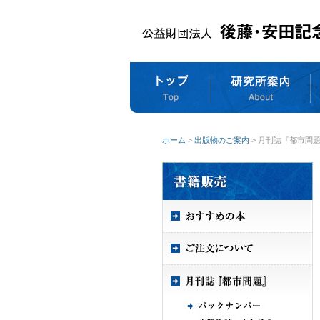
ホーム
>
出版物のご案内
> 月刊誌『都市問