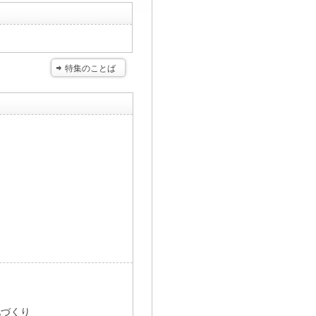
特集のことば
化づくり