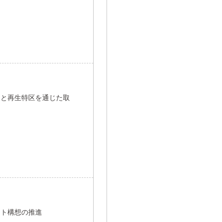
さと再生特区を通じた取
ート構想の推進