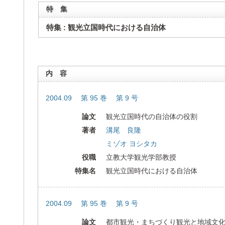
特 集
特集 : 観光立国時代における自治体
内 容
2004.09 第 95 巻 第 9 号
論文
観光立国時代の自治体の役割
著者
溝尾 良隆
ミゾオ ヨシタカ
役職
立教大学観光学部教授
特集名
観光立国時代における自治体
2004.09 第 95 巻 第 9 号
論文
都市観光・まちづくり観光と地域文