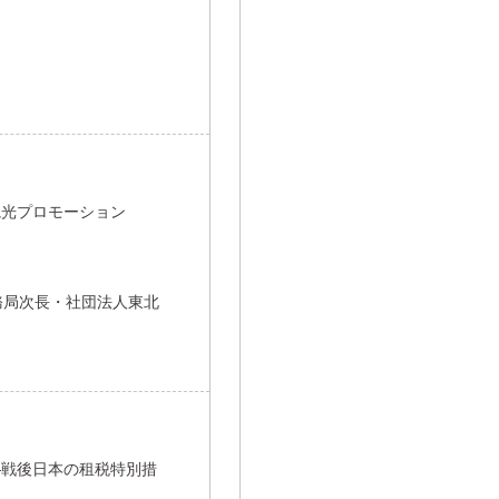
観光プロモーション
務局次長・社団法人東北
―戦後日本の租税特別措