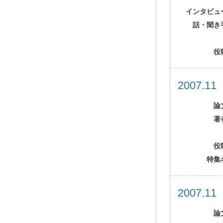
インタビュ
話・聞き
役
2007.1
論
著
役
特集
2007.1
論