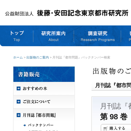
ホーム
>
出版物のご案内
> 月刊誌『都市問題』バックナンバー検索
月刊誌『都市
月刊誌『
第 98 巻