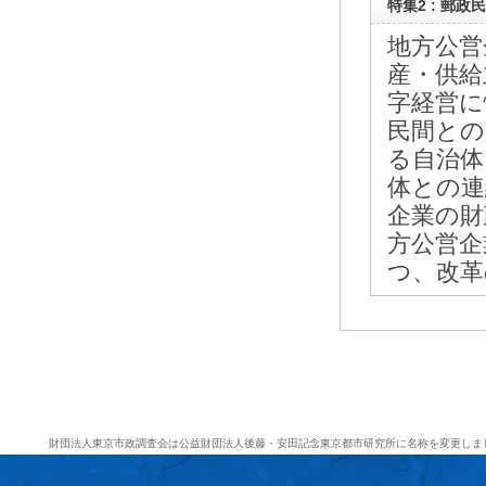
特集2 : 郵
地方公営
産・供給
字経営に
民間との
る自治体
体との連
企業の財
方公営企
つ、改革
財団法人東京市政調査会は公益財団法人後藤・安田記念東京都市研究所に名称を変更しま