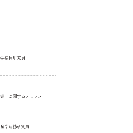
コ
大学客員研究員
構築」に関するメモラン
・産学連携研究員