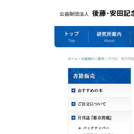
ホーム
>
出版物のご案内
> 月刊誌『都市問