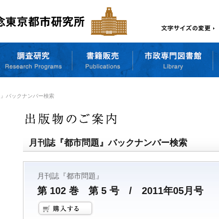
題』バックナンバー検索
月刊誌『都市問題』バックナンバー検索
月刊誌『都市問題』
第 102 巻 第 5 号 / 2011年05月号