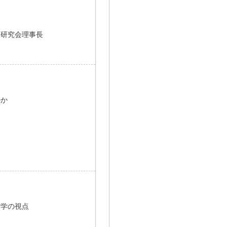
策研究会理事長
のか
古学の視点