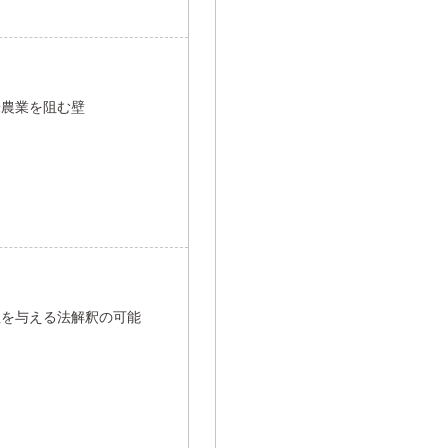
米農業を阻む壁
性を与える法解釈の可能