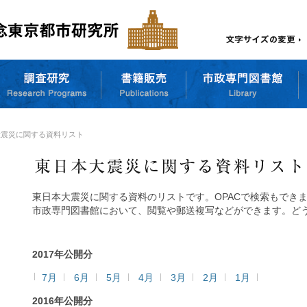
大震災に関する資料リスト
東日本大震災に関する資料のリストです。OPACで検索もでき
市政専門図書館において、閲覧や郵送複写などができます。ど
2017年公開分
7月
6月
5月
4月
3月
2月
1月
2016年公開分