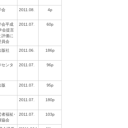
学会
2011.08.
4p
学会平成
2011.07.
60p
学会提言
と評価に
委員会
出版社
2011.06.
186p
作センタ
2011.07.
96p
出版
2011.07.
95p
2011.07.
180p
労者福祉･
2011.07.
103p
興協会