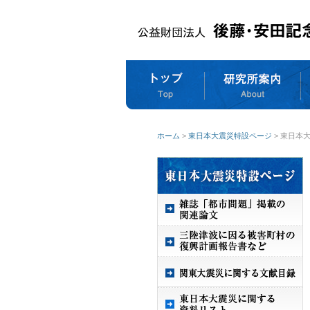
ホーム
>
東日本大震災特設ページ
> 東日本