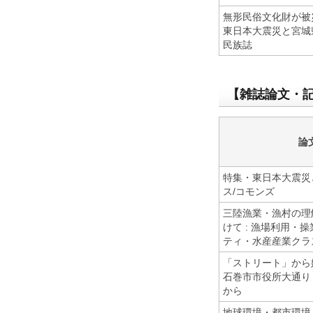
無形民俗文化財が被
東日本大震災と宮城
民族誌
【雑誌論文・
論
特集・東日本大震災と
ス/コモンズ
三陸漁業・漁村の理
けて : 漁場利用・
ティ・水産産業クラ
「ストリート」から
石巻市市役所大通り 
から
地球環境・都市環境と