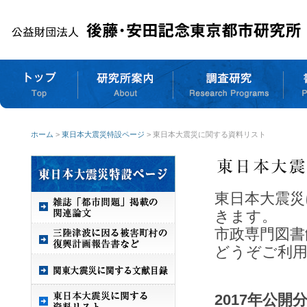
ホーム
>
東日本大震災特設ページ
> 東日本大震災に関する資料リスト
東日本大震災
きます。
市政専門図書
どうぞご利
2017年公開