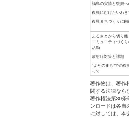
福島の実情と復興へ
復興にむけたいわき
復興まちづくりに向
ふるさとから切り離
コミュニティづくりの
活動
放射線対策と課題
“よそのまち”での復
って
著作物は、著作
関する法律なら
著作権法第30
ンロードは各自
に対しては、本